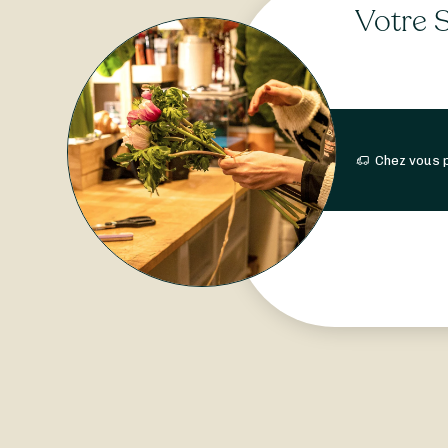
Votre S
Chez vous 