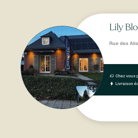
Lily B
Rue des Alis
Chez vous 
Livraison éc