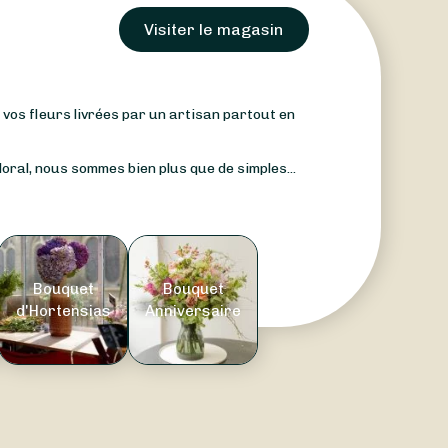
Visiter le magasin
: vos fleurs livrées par un artisan partout en
oral, nous sommes bien plus que de simples...
Bouquet
Bouquet
d'Hortensias
Anniversaire