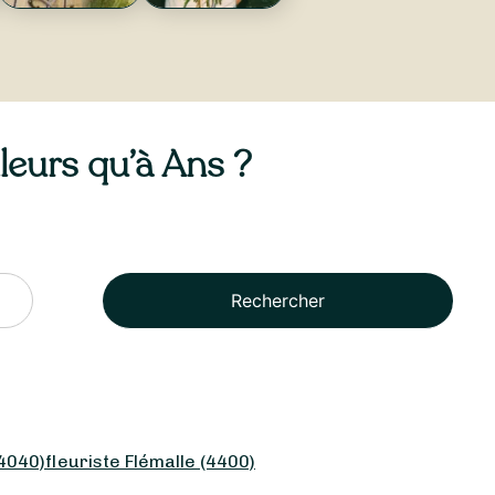
lleurs qu’à Ans ?
Rechercher
(4040)
fleuriste Flémalle (4400)