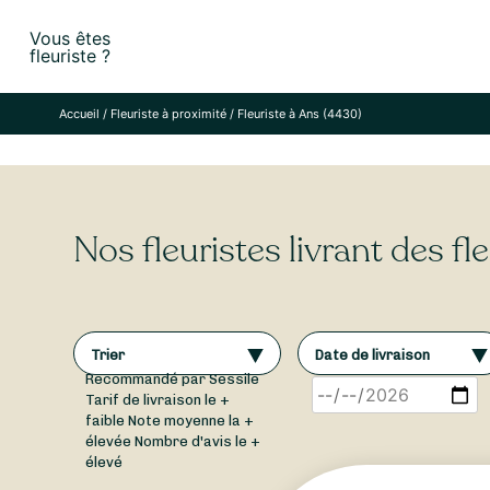
Skip
Vous êtes
to
fleuriste ?
content
Accueil
/
Fleuriste à proximité
/
Fleuriste à Ans (4430)
Nos fleuristes livrant des fl
Trier
Date de livraison
Recommandé par Sessile
Tarif de livraison le +
faible
Note moyenne la +
élevée
Nombre d'avis le +
élevé