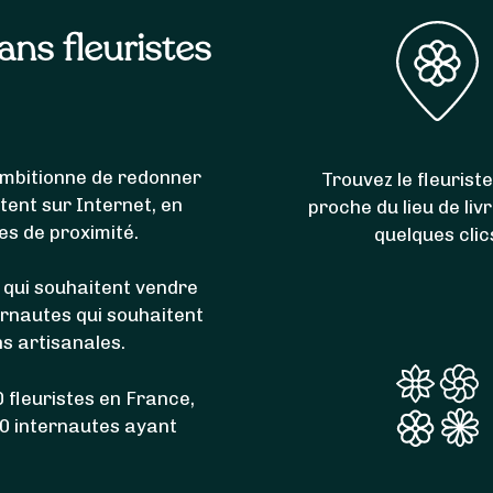
sans fleuristes
i ambitionne de redonner
Trouvez le fleuriste
itent sur Internet, en
proche du lieu de liv
es de proximité.
quelques clic
 qui souhaitent vendre
ernautes qui souhaitent
ns artisanales.
 fleuristes en France,
00 internautes ayant