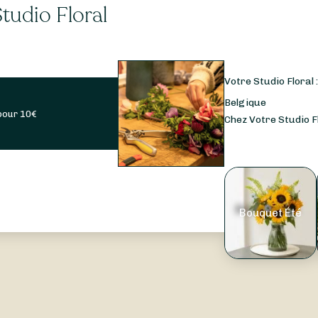
tudio Floral
Votre Studio Floral 
Belgique
pour
10
€
Chez Votre Studio Fl
Bouquet Été