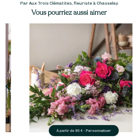
Par Aux Trois Clématites, fleuriste à Chasselay
Vous pourriez aussi aimer
Personnaliser
À partir de
80
€ -