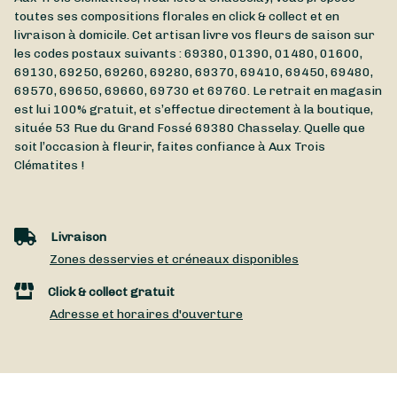
toutes ses compositions florales en click & collect et en
livraison à domicile. Cet artisan livre vos fleurs de saison sur
les codes postaux suivants : 69380, 01390, 01480, 01600,
69130, 69250, 69260, 69280, 69370, 69410, 69450, 69480,
69570, 69650, 69660, 69730 et 69760. Le retrait en magasin
est lui 100% gratuit, et s’effectue directement à la boutique,
située
53 Rue du Grand Fossé
69380
Chasselay
. Quelle que
soit l’occasion à fleurir, faites confiance à Aux Trois
Clématites !
Livraison
Zones desservies et créneaux disponibles
Click & collect gratuit
Adresse et horaires d'ouverture