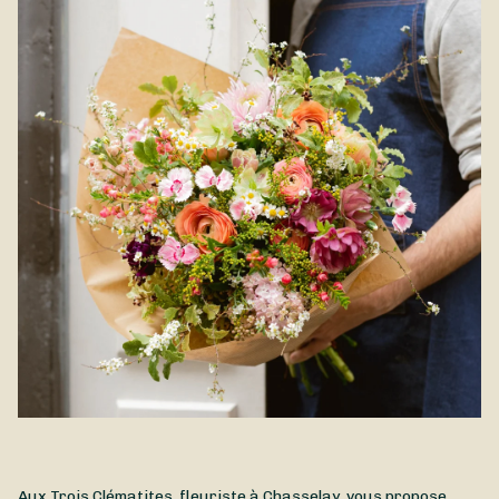
Aux Trois Clématites, fleuriste à Chasselay, vous propose