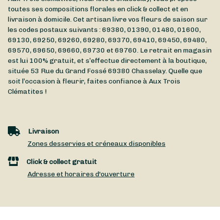
toutes ses compositions florales en click & collect et en
livraison à domicile. Cet artisan livre vos fleurs de saison sur
les codes postaux suivants : 69380, 01390, 01480, 01600,
69130, 69250, 69260, 69280, 69370, 69410, 69450, 69480,
69570, 69650, 69660, 69730 et 69760. Le retrait en magasin
est lui 100% gratuit, et s’effectue directement à la boutique,
située
53 Rue du Grand Fossé
69380
Chasselay
. Quelle que
soit l’occasion à fleurir, faites confiance à Aux Trois
Clématites !
Livraison
Zones desservies et créneaux disponibles
Click & collect gratuit
Adresse et horaires d'ouverture