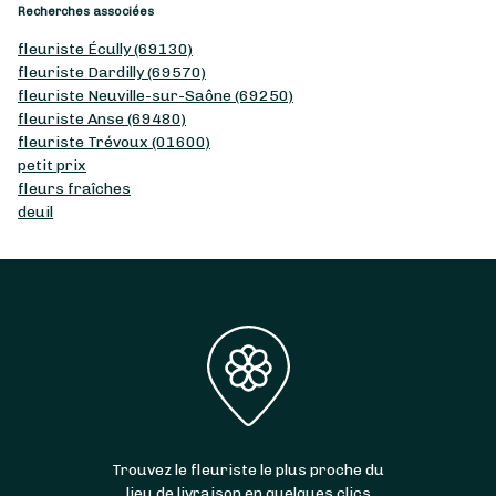
Recherches associées
fleuriste Écully (69130)
fleuriste Dardilly (69570)
fleuriste Neuville-sur-Saône (69250)
fleuriste Anse (69480)
fleuriste Trévoux (01600)
petit prix
fleurs fraîches
deuil
Trouvez le fleuriste le plus proche du
lieu de livraison en quelques clics