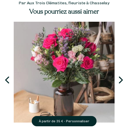
Par Aux Trois Clématites, fleuriste à Chasselay
Vous pourriez aussi aimer
Personnaliser
À partir de
35
€ -