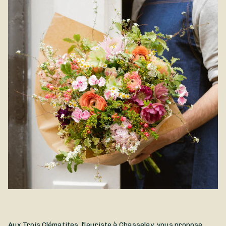
Aux Trois Clématites, fleuriste à Chasselay, vous propose