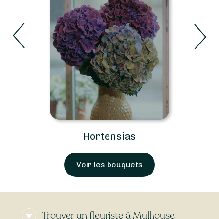
Hortensias
Voir les bouquets
Trouver un fleuriste à Mulhouse