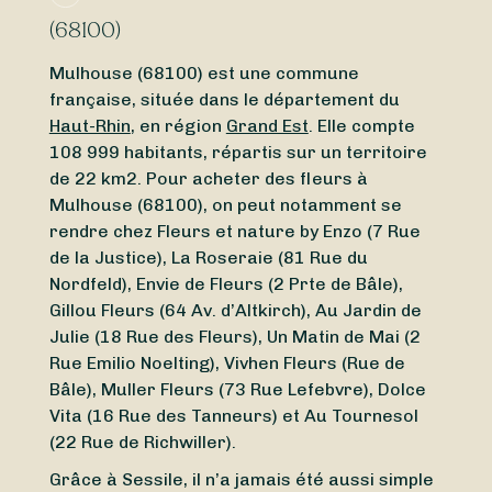
(68100)
Mulhouse (68100) est une commune
française, située dans le département du
Haut-Rhin
, en région
Grand Est
. Elle compte
108 999 habitants, répartis sur un territoire
de 22 km2. Pour acheter des fleurs à
Mulhouse (68100), on peut notamment se
rendre chez Fleurs et nature by Enzo (7 Rue
de la Justice), La Roseraie (81 Rue du
Nordfeld), Envie de Fleurs (2 Prte de Bâle),
Gillou Fleurs (64 Av. d’Altkirch), Au Jardin de
Julie (18 Rue des Fleurs), Un Matin de Mai (2
Rue Emilio Noelting), Vivhen Fleurs (Rue de
Bâle), Muller Fleurs (73 Rue Lefebvre), Dolce
Vita (16 Rue des Tanneurs) et Au Tournesol
(22 Rue de Richwiller).
Grâce à Sessile, il n’a jamais été aussi simple