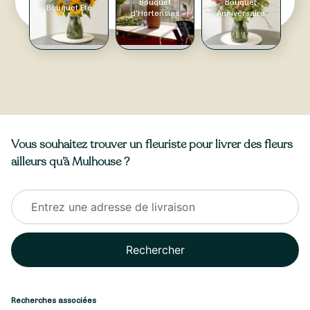
Bouquet
Bouquet
Bouquet Été
d'Hortensias
Anniversaire
Vous souhaitez trouver un fleuriste pour livrer des fleurs
ailleurs qu’à Mulhouse ?
Rechercher
Recherches associées