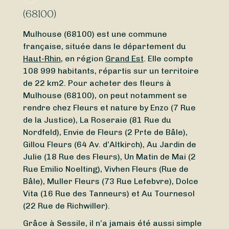
(68100)
Mulhouse (68100) est une commune
française, située dans le département du
Haut-Rhin
, en région
Grand Est
. Elle compte
108 999 habitants, répartis sur un territoire
de 22 km2. Pour acheter des fleurs à
Mulhouse (68100), on peut notamment se
rendre chez Fleurs et nature by Enzo (7 Rue
de la Justice), La Roseraie (81 Rue du
Nordfeld), Envie de Fleurs (2 Prte de Bâle),
Gillou Fleurs (64 Av. d’Altkirch), Au Jardin de
Julie (18 Rue des Fleurs), Un Matin de Mai (2
Rue Emilio Noelting), Vivhen Fleurs (Rue de
Bâle), Muller Fleurs (73 Rue Lefebvre), Dolce
Vita (16 Rue des Tanneurs) et Au Tournesol
(22 Rue de Richwiller).
Grâce à Sessile, il n’a jamais été aussi simple