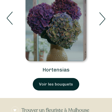
Hortensias
Voir les bouquets
Trouver un fleuriste à Mulhouse