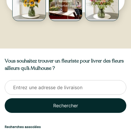
Bouquet
Bouquet
Bouquet Été
d'Hortensias
Anniversaire
Vous souhaitez trouver un fleuriste pour livrer des fleurs
ailleurs qu’à Mulhouse ?
Rechercher
Recherches associées