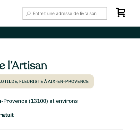
 l’Artisan
LOTILDE, FLEURISTE À AIX-EN-PROVENCE
-Provence (13100) et environs
ratuit