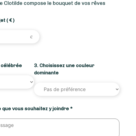
de Clotilde compose le bouquet de vos rêves
get
( € )
n célébrée
3. Choisissez une couleur
dominante
 que vous souhaitez y joindre *