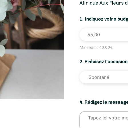
Afin que Aux Fleurs 
1. Indiquez votre bud
Minimum :
40,00
€
2. Précisez l’occasio
4. Rédigez le message