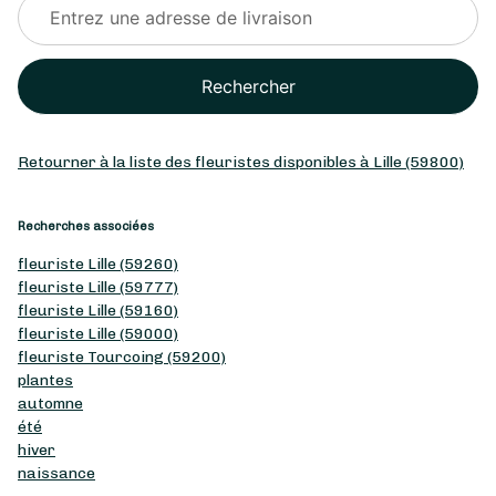
Rechercher
Retourner à la liste des fleuristes disponibles à Lille (59800)
Recherches associées
fleuriste Lille (59260)
fleuriste Lille (59777)
fleuriste Lille (59160)
fleuriste Lille (59000)
fleuriste Tourcoing (59200)
plantes
automne
été
hiver
naissance