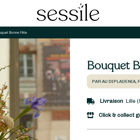
quet Bonne Fête
Bouquet B
PAR AU DIPLADENIA, F
Livraison
Lille 
Click & collect g