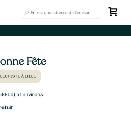
onne Fête
LEURISTE À LILLE
(59800) et environs
ratuit