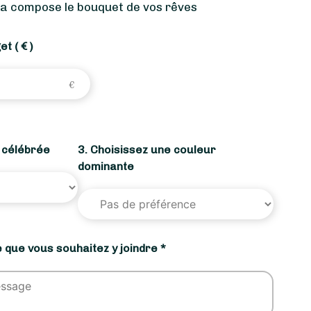
ia compose le bouquet de vos rêves
get
( € )
n célébrée
3. Choisissez une couleur
dominante
 que vous souhaitez y joindre *