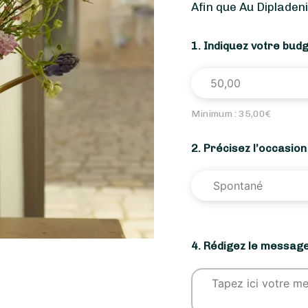
Afin que Au Dipladen
1. Indiquez votre bud
Minimum :
35,00
€
2. Précisez l’occasio
4. Rédigez le message