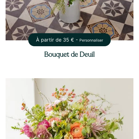
À partir de
35
€ -
Personnaliser
Bouquet de Deuil