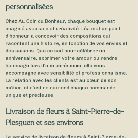
personnalisées
Chez Au Coin du Bonheur, chaque bouquet est
imaginé avec soin et créativité. Léa met un point
d’honneur à concevoir des compositions qui
racontent une histoire, en fonction de vos envies et
des saisons. Que ce soit pour célébrer un
anniversaire, exprimer votre amour ou rendre
hommage lors d’une cérémonie, elle vous
accompagne avec sensibilité et professionnalisme.
La relation avec les clients est au cœur de son
métier, et c’est ce qui rend chaque commande
unique et précieuse.
Livraison de fleurs à Saint-Pierre-de-
À partir de
20
€ -
Personnaliser
Plesguen et ses environs
Poinsettia
Le service de livraison de fleurs à Saint-Pierre-de-