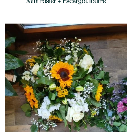
Mini rosier + Escargot fourré