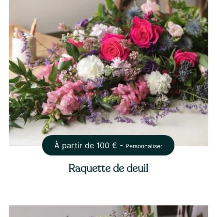
À partir de
100
€ -
Personnaliser
Raquette de deuil