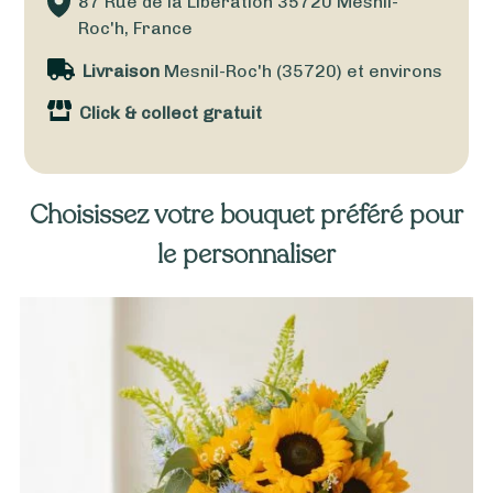
87 Rue de la Libération
35720
Mesnil-
Roc'h, France
Livraison
Mesnil-Roc'h (35720) et environs
Click & collect gratuit
Choisissez votre bouquet préféré pour
le personnaliser