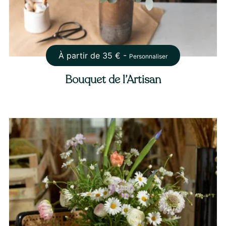
À partir de
35
€ -
Personnaliser
Bouquet de l’Artisan