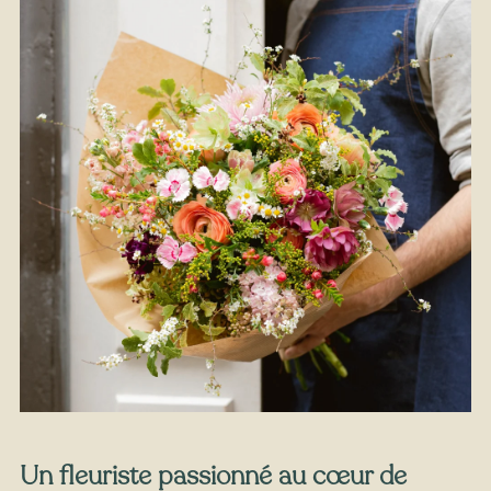
À partir de
32
€ -
Personnaliser
Joyeuses fêtes
Un fleuriste passionné au cœur de