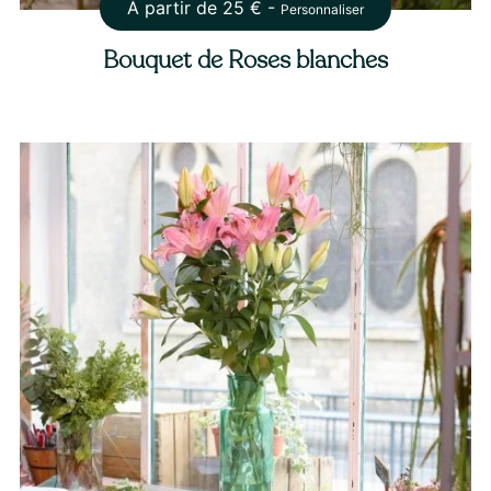
À partir de
25
€ -
Personnaliser
Bouquet de Roses blanches