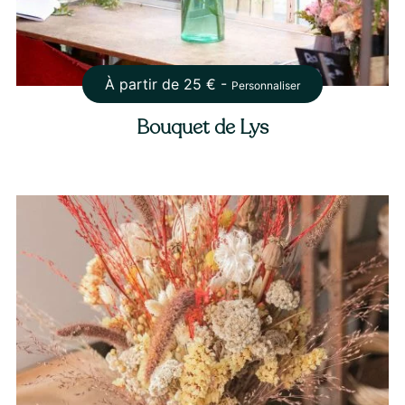
À partir de
25
€ -
Personnaliser
Bouquet de Lys