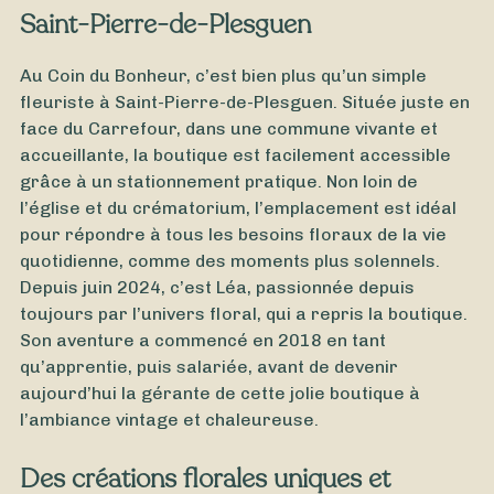
Saint-Pierre-de-Plesguen
Au Coin du Bonheur, c’est bien plus qu’un simple
fleuriste à Saint-Pierre-de-Plesguen. Située juste en
face du Carrefour, dans une commune vivante et
accueillante, la boutique est facilement accessible
grâce à un stationnement pratique. Non loin de
l’église et du crématorium, l’emplacement est idéal
pour répondre à tous les besoins floraux de la vie
quotidienne, comme des moments plus solennels.
Depuis juin 2024, c’est Léa, passionnée depuis
toujours par l’univers floral, qui a repris la boutique.
À partir de
35
€ -
Personnaliser
Son aventure a commencé en 2018 en tant
Au coin du feu
qu’apprentie, puis salariée, avant de devenir
aujourd’hui la gérante de cette jolie boutique à
l’ambiance vintage et chaleureuse.
Des créations florales uniques et