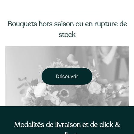
Bouquets hors saison ou en rupture de
stock
Découvrir
Modalités de livraison et de click &