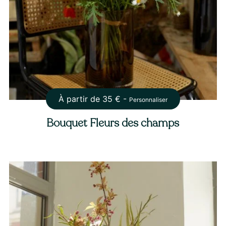
À partir de
35
€ -
Personnaliser
Bouquet Fleurs des champs