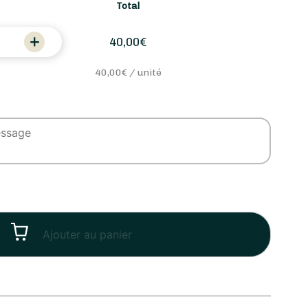
Total
40,00
€
40,00
€ / unité
Ajouter au panier