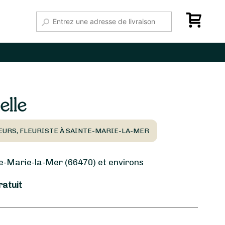
elle
EURS, FLEURISTE À SAINTE-MARIE-LA-MER
-Marie-la-Mer (66470) et environs
ratuit