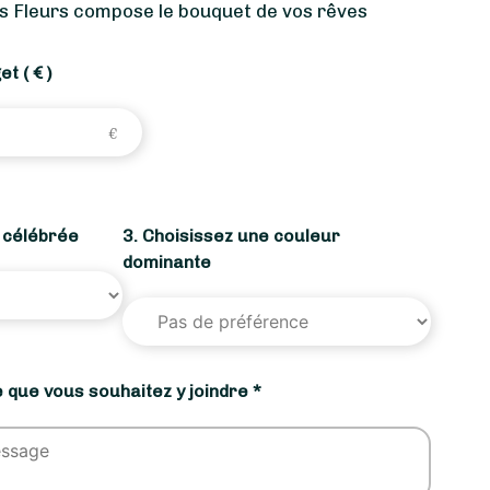
s Fleurs compose le bouquet de vos rêves
get
( € )
n célébrée
3. Choisissez une couleur
dominante
 que vous souhaitez y joindre *