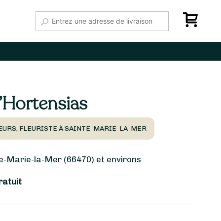
’Hortensias
EURS, FLEURISTE À SAINTE-MARIE-LA-MER
-Marie-la-Mer (66470) et environs
ratuit