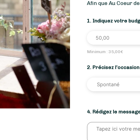
Afin que Au Coeur de
1. Indiquez votre bud
Minimum :
35,00
€
2. Précisez l’occasio
4. Rédigez le message