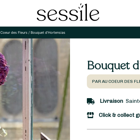
 Coeur des Fleurs
/
Bouquet d’Hortensias
Bouquet d
PAR AU COEUR DES FL
Livraison
Sainte
Click & collect g