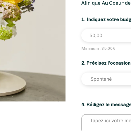
Afin que Au Coeur de
1. Indiquez votre bud
Minimum :
35,00
€
2. Précisez l’occasio
4. Rédigez le message