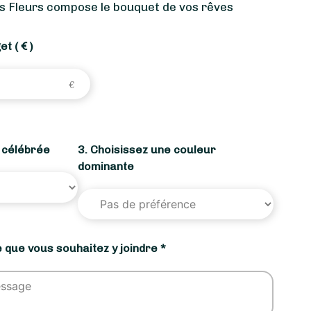
s Fleurs compose le bouquet de vos rêves
get
( € )
n célébrée
3. Choisissez une couleur
dominante
 que vous souhaitez y joindre *