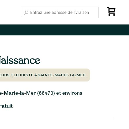
aissance
EURS, FLEURISTE À SAINTE-MARIE-LA-MER
-Marie-la-Mer (66470) et environs
ratuit