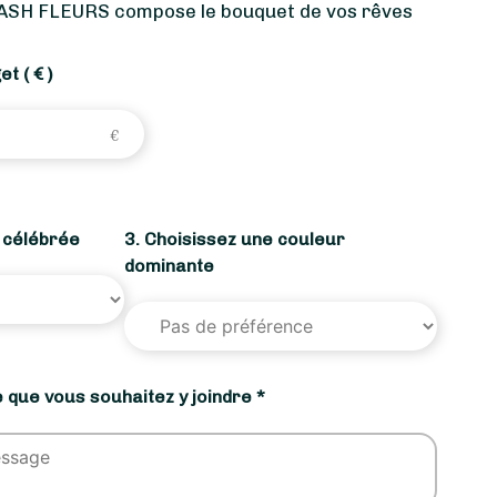
ASH FLEURS compose le bouquet de vos rêves
get
( € )
n célébrée
3. Choisissez une couleur
dominante
 que vous souhaitez y joindre *