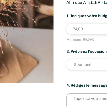
Afin que ATELIER FL
1. Indiquez votre bud
Minimum :
59,00
€
2. Précisez l’occasio
4. Rédigez le message