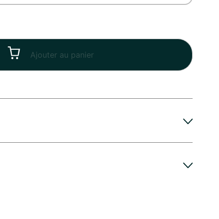
Ajouter au panier
iversaire de mariage, Naissance, Retraite ...