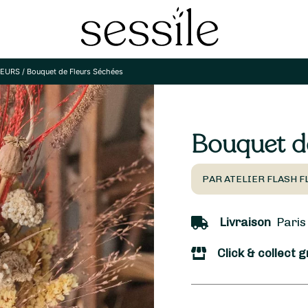
LEURS
/
Bouquet de Fleurs Séchées
Bouquet d
PAR ATELIER FLASH F
Livraison
Paris 
Click & collect g