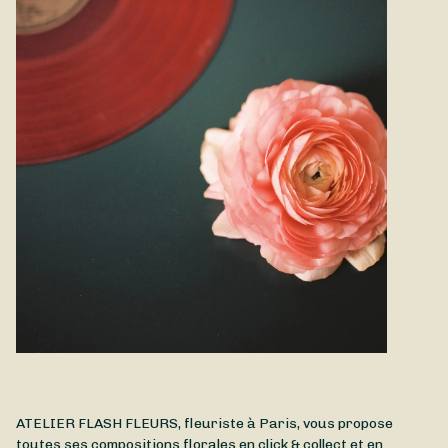
et de notre sélection en boutique.
Nous tenons à vous informer que le passage par la plate-
forme Sessile entraine un paiement de 25 % du prix du
bouquet à la plateforme Sessile.
ATELIER FLASH FLEURS, fleuriste à Paris, vous propose
toutes ses compositions florales en click & collect et en