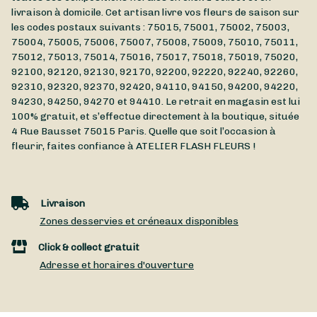
livraison à domicile. Cet artisan livre vos fleurs de saison sur
les codes postaux suivants : 75015, 75001, 75002, 75003,
75004, 75005, 75006, 75007, 75008, 75009, 75010, 75011,
75012, 75013, 75014, 75016, 75017, 75018, 75019, 75020,
92100, 92120, 92130, 92170, 92200, 92220, 92240, 92260,
92310, 92320, 92370, 92420, 94110, 94150, 94200, 94220,
94230, 94250, 94270 et 94410. Le retrait en magasin est lui
100% gratuit, et s’effectue directement à la boutique, située
4 Rue Bausset
75015
Paris
. Quelle que soit l’occasion à
fleurir, faites confiance à ATELIER FLASH FLEURS !
Livraison
Zones desservies et créneaux disponibles
Click & collect gratuit
Adresse et horaires d'ouverture