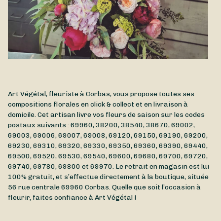
Art Végétal, fleuriste à Corbas, vous propose toutes ses
compositions florales en click & collect et en livraison à
domicile. Cet artisan livre vos fleurs de saison sur les codes
postaux suivants : 69960, 38200, 38540, 38670, 69002,
69003, 69006, 69007, 69008, 69120, 69150, 69190, 69200,
69230, 69310, 69320, 69330, 69350, 69360, 69390, 69440,
69500, 69520, 69530, 69540, 69600, 69680, 69700, 69720,
69740, 69780, 69800 et 69970. Le retrait en magasin est lui
100% gratuit, et s’effectue directement à la boutique, située
56 rue centrale
69960
Corbas
. Quelle que soit l’occasion à
fleurir, faites confiance à Art Végétal !