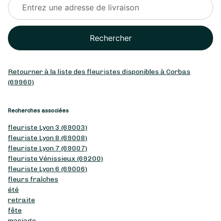
Rechercher
Retourner à la liste des fleuristes disponibles à Corbas
(69960)
Recherches associées
fleuriste Lyon 3 (69003)
fleuriste Lyon 8 (69008)
fleuriste Lyon 7 (69007)
fleuriste Vénissieux (69200)
fleuriste Lyon 6 (69006)
fleurs fraîches
été
retraite
fête
mariage