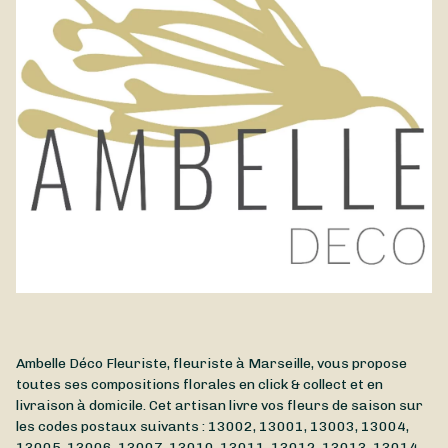
Ambelle Déco Fleuriste, fleuriste à Marseille, vous propose
toutes ses compositions florales en click & collect et en
livraison à domicile. Cet artisan livre vos fleurs de saison sur
les codes postaux suivants : 13002, 13001, 13003, 13004,
13005, 13006, 13007, 13010, 13011, 13012, 13013, 13014,