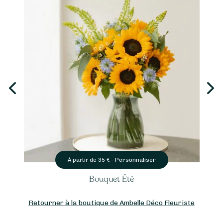
Personnaliser
À partir de
35
€ -
Bouquet Été
Retourner à la boutique de Ambelle Déco Fleuriste