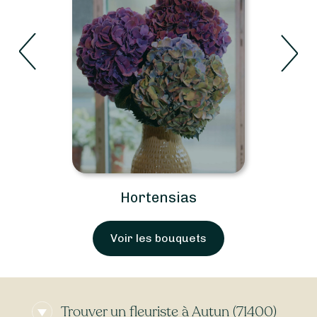
Hortensias
Voir les bouquets
Trouver un fleuriste à Autun (71400)