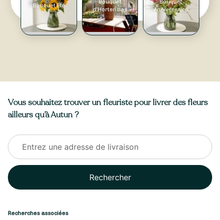
Bouquet
Bouquet
Bouquet Été
d'Hortensias
Anniversaire
Vous souhaitez trouver un fleuriste pour livrer des fleurs
ailleurs qu’à Autun ?
Rechercher
Recherches associées