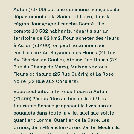
Autun (71400) est une commune française du
département de la
Saône-et-Loire
, dans la
région
Bourgogne-Franche-Comté
. Elle
compte 13 532 habitants, répartis sur un
territoire de 62 km2. Pour acheter des fleurs
à Autun (71400), on peut notamment se
rendre chez Au Royaume des Fleurs (21 Ter
Av. Charles de Gaulle), Atelier Des Fleurs (37
Rue du Champ de Mars), Maison Nextoux
Fleurs et Nature (25 Rue Guérin) et La Rose
Noire (32 Rue aux Cordiers).
Vous souhaitez offrir des fleurs à Autun
(71400) ? Vous êtes au bon endroit ! Les
fleuristes Sessile proposent la livraison de
bouquets dans toute la ville, quel que soit le
quartier : Lorme, Quartier de la Gare, Les
Ormes, Saint-Branchez-Croix Verte, Moulin du