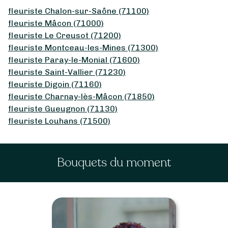
fleuriste Chalon-sur-Saône (71100)
fleuriste Mâcon (71000)
fleuriste Le Creusot (71200)
fleuriste Montceau-les-Mines (71300)
fleuriste Paray-le-Monial (71600)
fleuriste Saint-Vallier (71230)
fleuriste Digoin (71160)
fleuriste Charnay-lès-Mâcon (71850)
fleuriste Gueugnon (71130)
fleuriste Louhans (71500)
Bouquets du moment