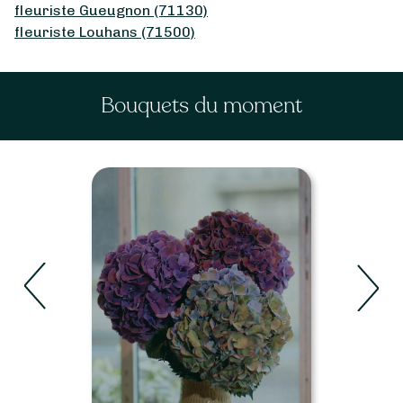
fleuriste Gueugnon (71130)
fleuriste Louhans (71500)
Bouquets du moment