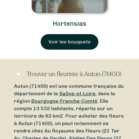
Hortensias
Voir les bouquets
Trouver un fleuriste à Autun (71400)
Autun (71400) est une commune française du
département de la
Saône-et-Loire
, dans la
région
Bourgogne-Franche-Comté
. Elle
compte 13 532 habitants, répartis sur un
territoire de 62 km2. Pour acheter des fleurs
à Autun (71400), on peut notamment se
rendre chez Au Royaume des Fleurs (21 Ter
Av. Charles de Gaulle), Atelier Des Fleurs (37