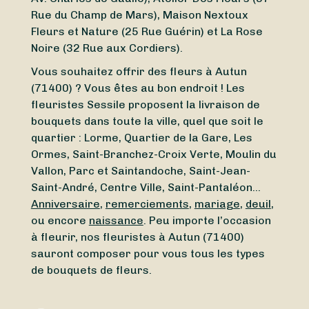
Rue du Champ de Mars), Maison Nextoux
Fleurs et Nature (25 Rue Guérin) et La Rose
Noire (32 Rue aux Cordiers).
Vous souhaitez offrir des fleurs à Autun
(71400) ? Vous êtes au bon endroit ! Les
fleuristes Sessile proposent la livraison de
bouquets dans toute la ville, quel que soit le
quartier : Lorme, Quartier de la Gare, Les
Ormes, Saint-Branchez-Croix Verte, Moulin du
Vallon, Parc et Saintandoche, Saint-Jean-
Saint-André, Centre Ville, Saint-Pantaléon…
Anniversaire
,
remerciements
,
mariage
,
deuil
,
ou encore
naissance
. Peu importe l’occasion
à fleurir, nos fleuristes à Autun (71400)
sauront composer pour vous tous les types
de bouquets de fleurs.