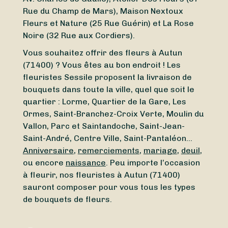
Rue du Champ de Mars), Maison Nextoux
Fleurs et Nature (25 Rue Guérin) et La Rose
Noire (32 Rue aux Cordiers).
Vous souhaitez offrir des fleurs à Autun
(71400) ? Vous êtes au bon endroit ! Les
fleuristes Sessile proposent la livraison de
bouquets dans toute la ville, quel que soit le
quartier : Lorme, Quartier de la Gare, Les
Ormes, Saint-Branchez-Croix Verte, Moulin du
Vallon, Parc et Saintandoche, Saint-Jean-
Saint-André, Centre Ville, Saint-Pantaléon…
Anniversaire
,
remerciements
,
mariage
,
deuil
,
ou encore
naissance
. Peu importe l’occasion
à fleurir, nos fleuristes à Autun (71400)
sauront composer pour vous tous les types
de bouquets de fleurs.