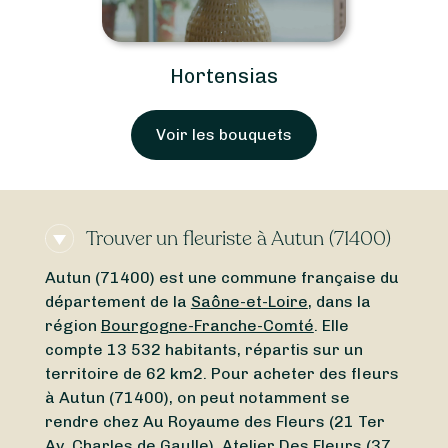
Hortensias
Voir les bouquets
Trouver un fleuriste à Autun (71400)
Autun (71400) est une commune française du
département de la
Saône-et-Loire
, dans la
région
Bourgogne-Franche-Comté
. Elle
compte 13 532 habitants, répartis sur un
territoire de 62 km2. Pour acheter des fleurs
à Autun (71400), on peut notamment se
rendre chez Au Royaume des Fleurs (21 Ter
Av. Charles de Gaulle), Atelier Des Fleurs (37