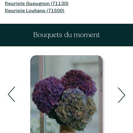
fleuriste Gueugnon (71130)
fleuriste Louhans (71500)
Bouquets du moment