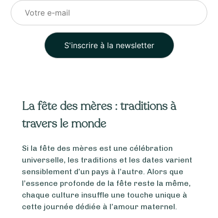
Veuillez
laisser
ce
La fête des mères : traditions à
champ
travers le monde
vide.
Si la fête des mères est une célébration
universelle, les traditions et les dates varient
sensiblement d’un pays à l’autre. Alors que
l’essence profonde de la fête reste la même,
chaque culture insuffle une touche unique à
cette journée dédiée à l’amour maternel.