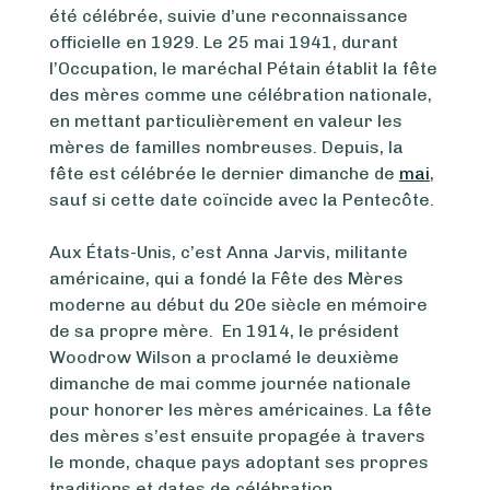
été célébrée, suivie d’une reconnaissance
officielle en 1929. Le 25 mai 1941, durant
l’Occupation, le maréchal Pétain établit la fête
des mères comme une célébration nationale,
en mettant particulièrement en valeur les
mères de familles nombreuses. Depuis, la
fête est célébrée le dernier dimanche de
mai
,
sauf si cette date coïncide avec la Pentecôte.
Aux États-Unis, c’est Anna Jarvis, militante
américaine, qui a fondé la Fête des Mères
moderne au début du 20e siècle en mémoire
de sa propre mère. En 1914, le président
Woodrow Wilson a proclamé le deuxième
dimanche de mai comme journée nationale
pour honorer les mères américaines. La fête
des mères s’est ensuite propagée à travers
le monde, chaque pays adoptant ses propres
traditions et dates de célébration.