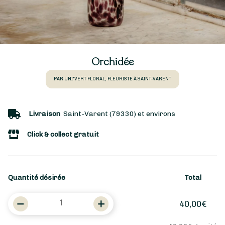
Orchidée
PAR UNI'VERT FLORAL, FLEURISTE À SAINT-VARENT
Livraison
Saint-Varent (79330) et environs
Click & collect gratuit
Quantité désirée
Total
quantité
40,00
€
de
Orchidée