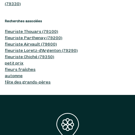
(79330)
Recherches associées
fleuriste Thouars (79100)
fleuriste Parthenay (79200)
fleuriste Airvault (79600)
fleuriste Loretz-d'Argenton (79290)
fleuriste Chiché (79350)
petit prix
fleurs fraîches
automne
fête des grands-pères