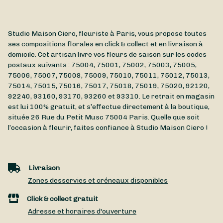
Studio Maison Ciero, fleuriste à Paris, vous propose toutes
ses compositions florales en click & collect et en livraison à
domicile. Cet artisan livre vos fleurs de saison sur les codes
postaux suivants : 75004, 75001, 75002, 75003, 75005,
75006, 75007, 75008, 75009, 75010, 75011, 75012, 75013,
75014, 75015, 75016, 75017, 75018, 75019, 75020, 92120,
92240, 93160, 93170, 93260 et 93310. Le retrait en magasin
est lui 100% gratuit, et s’effectue directement à la boutique,
située
26 Rue du Petit Musc
75004
Paris
. Quelle que soit
l’occasion à fleurir, faites confiance à Studio Maison Ciero !
Livraison
Zones desservies et créneaux disponibles
Click & collect gratuit
Adresse et horaires d'ouverture