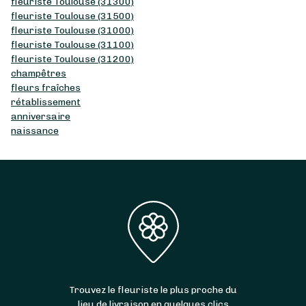
fleuriste Toulouse (31300)
fleuriste Toulouse (31500)
fleuriste Toulouse (31000)
fleuriste Toulouse (31100)
fleuriste Toulouse (31200)
champêtres
fleurs fraîches
rétablissement
anniversaire
naissance
Trouvez le fleuriste le plus proche du
lieu de livraison en quelques clics