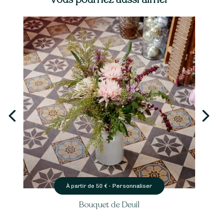
Personnaliser
À partir de
50
€ -
Bouquet de Deuil