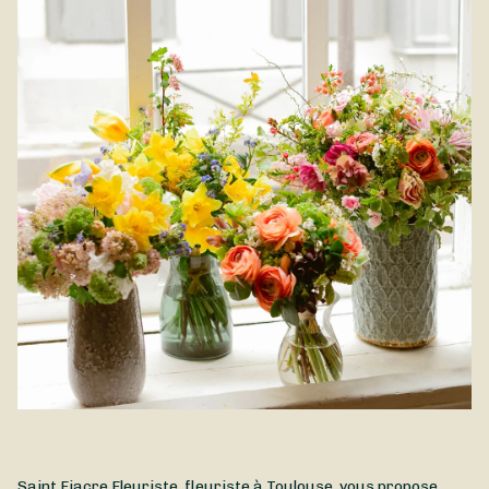
environnantes.
Saint Fiacre Fleuriste, fleuriste à Toulouse, vous propose