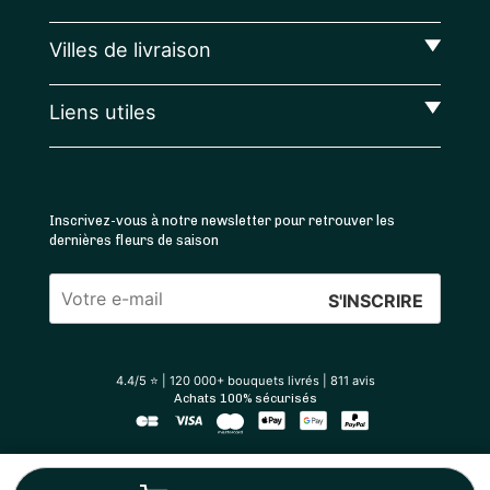
Villes de livraison
Liens utiles
Inscrivez-vous à notre newsletter pour retrouver les
dernières fleurs de saison
Veuillez
laisser
ce
4.4
/5 ⭐ | 120 000+ bouquets livrés |
811
avis
champ
Achats 100% sécurisés
vide.