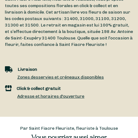
toutes ses compositions florales en click & collect et en
livraison à domicile. Cet artisan livre vos fleurs de saison sur
les codes postaux suivants : 31400, 31000, 31100, 31200,
31300 et 31500. Le retrait en magasin est lui 100% gratuit,
et s’effectue directement à la boutique, située
198 Av. Antoine
de Saint-Exupéry
31400
Toulouse
. Quelle que soit l’occasion à
fleurir, faites confiance à Saint Fiacre Fleuriste !
Livraison
Zones desservies et créneaux disponibles
Click & collect gratuit
Adresse et horaires d'ouverture
Par Saint Fiacre Fleuriste, fleuriste à Toulouse
Vous pourriez aussi aimer