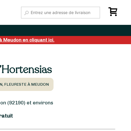
à Meudon en cliquant ici.
’Hortensias
N, FLEURISTE À MEUDON
n (92190) et environs
ratuit