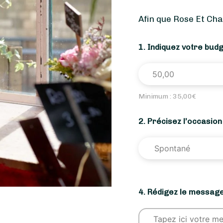
Afin que Rose Et Ch
1. Indiquez votre bud
Minimum :
35,00
€
2. Précisez l’occasio
4. Rédigez le message