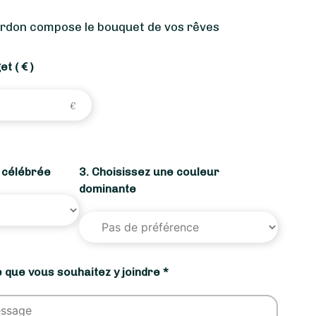
ardon compose le bouquet de vos rêves
get
( € )
n célébrée
3. Choisissez une couleur
dominante
 que vous souhaitez y joindre *