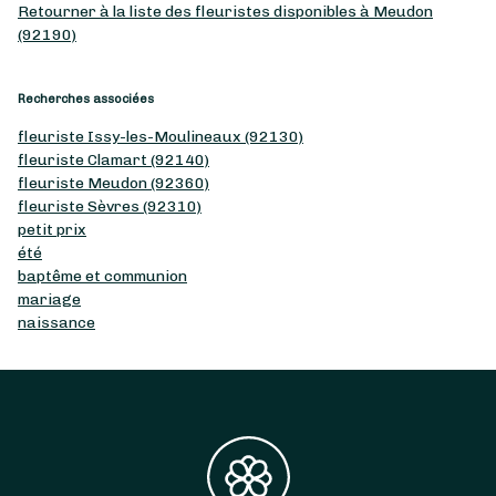
Retourner à la liste des fleuristes disponibles à Meudon
(92190)
Recherches associées
fleuriste Issy-les-Moulineaux (92130)
fleuriste Clamart (92140)
fleuriste Meudon (92360)
fleuriste Sèvres (92310)
petit prix
été
baptême et communion
mariage
naissance