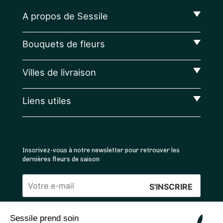
A propos de Sessile
Bouquets de fleurs
Villes de livraison
Liens utiles
Inscrivez-vous à notre newsletter pour retrouver les
dernières fleurs de saison
Veuillez
laisser
Sessile prend soin
ce