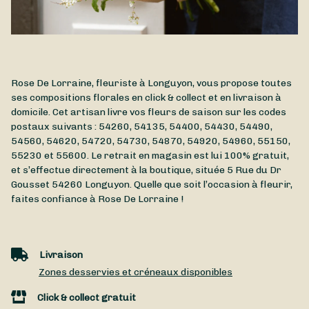
Rose De Lorraine, fleuriste à Longuyon, vous propose toutes
ses compositions florales en click & collect et en livraison à
domicile. Cet artisan livre vos fleurs de saison sur les codes
postaux suivants : 54260, 54135, 54400, 54430, 54490,
54560, 54620, 54720, 54730, 54870, 54920, 54960, 55150,
55230 et 55600. Le retrait en magasin est lui 100% gratuit,
et s’effectue directement à la boutique, située
5 Rue du Dr
Gousset
54260
Longuyon
. Quelle que soit l’occasion à fleurir,
faites confiance à Rose De Lorraine !
Livraison
Zones desservies et créneaux disponibles
Click & collect gratuit