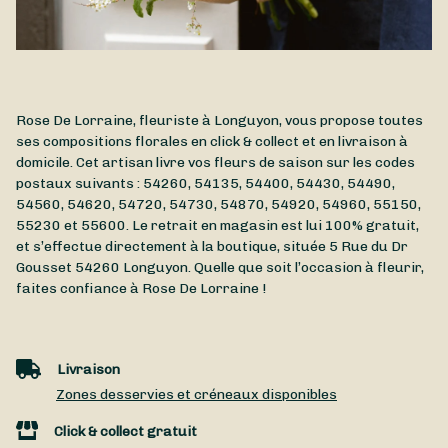
Rose De Lorraine, fleuriste à Longuyon, vous propose toutes
ses compositions florales en click & collect et en livraison à
domicile. Cet artisan livre vos fleurs de saison sur les codes
postaux suivants : 54260, 54135, 54400, 54430, 54490,
54560, 54620, 54720, 54730, 54870, 54920, 54960, 55150,
55230 et 55600. Le retrait en magasin est lui 100% gratuit,
et s’effectue directement à la boutique, située
5 Rue du Dr
Gousset
54260
Longuyon
. Quelle que soit l’occasion à fleurir,
faites confiance à Rose De Lorraine !
Livraison
Zones desservies et créneaux disponibles
Click & collect gratuit