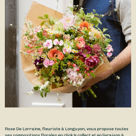
Rose De Lorraine, fleuriste à Longuyon, vous propose toutes
ses compositions florales en click & collect et en livraison à