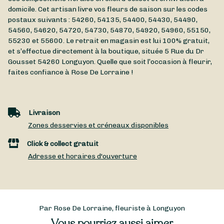
domicile. Cet artisan livre vos fleurs de saison sur les codes
postaux suivants : 54260, 54135, 54400, 54430, 54490,
54560, 54620, 54720, 54730, 54870, 54920, 54960, 55150,
55230 et 55600. Le retrait en magasin est lui 100% gratuit,
et s’effectue directement à la boutique, située
5 Rue du Dr
Gousset
54260
Longuyon
. Quelle que soit l’occasion à fleurir,
faites confiance à Rose De Lorraine !
Livraison
Zones desservies et créneaux disponibles
Click & collect gratuit
Adresse et horaires d'ouverture
Par Rose De Lorraine, fleuriste à Longuyon
Vous pourriez aussi aimer