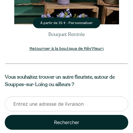
Personnaliser
À partir de
35
€ -
Bouquet Rentrée
Retourner à la boutique de Rêv'Fleuri
Vous souhaitez trouver un autre fleuriste, autour de
Souppes-sur-Loing ou ailleurs ?
Rechercher