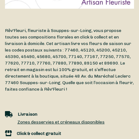
Rêv'Fleuri, fleuriste à Souppes-sur-Loing, vous propose
toutes ses compositions florales en click & collect et en
livraison à domicile. Cet artisan livre vos fleurs de saison sur
les codes postaux suivants : 77460, 45120, 45200, 45210,
45390, 45490, 45680, 45700, 77140, 77167, 77250, 77570,
77620, 77710, 77760, 77880, 77890, 89150 et 89690. Le
retrait en magasin est lui 100% gratuit, et s’effectue
directement à la boutique, située
48 Av. du Maréchal Leclerc
77460
Souppes-sur-Loing
. Quelle que soit l’occasion à fleurir,
faites confiance à Rêv'Fleuri !
Livraison
Zones desservies et créneaux disponibles
Click & collect gratuit