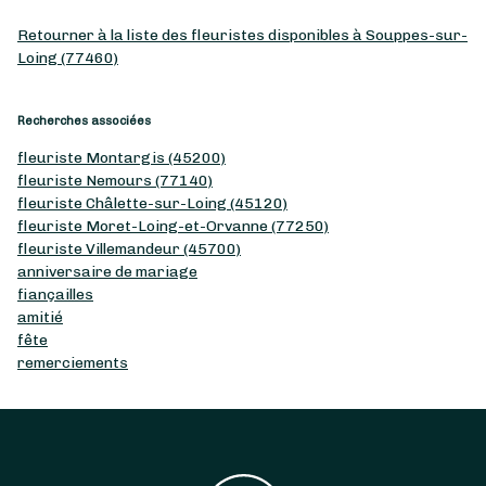
Retourner à la liste des fleuristes disponibles à Souppes-sur-
Loing (77460)
Recherches associées
fleuriste Montargis (45200)
fleuriste Nemours (77140)
fleuriste Châlette-sur-Loing (45120)
fleuriste Moret-Loing-et-Orvanne (77250)
fleuriste Villemandeur (45700)
anniversaire de mariage
fiançailles
amitié
fête
remerciements