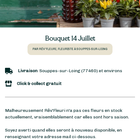
Bouquet 14 Juillet
PAR RÊV'FLEURI, FLEURISTE À SOUPPES-SUR-LOING
Livraison
Souppes-sur-Loing (77460) et environs
Click & collect gratuit
Malheureusement Rêv'Fleuri n'a pas ces fleurs en stock
actuellement, vraisemblablement car elles sont hors saison.
Soyez averti quand elles seront à nouveau disponible, en
renseignant votre adresse mail ci-dessous.