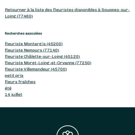
Retourner à la liste des fleuristes disponibles à Souppes-sur-
Loing (77460)
Recherches associées
fleuriste Montargis (45200)
fleuriste Nemours (77140)
fleuriste Châlette-sur-Loing (45120)
fleuriste Moret-Loing-et-Orvanne (77250)
fleuriste Villemandeur (45700)
petit prix
fleurs fraîches
été
14 juillet