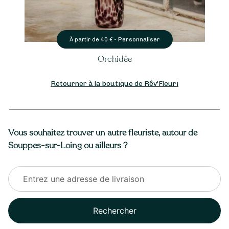
Personnaliser
À partir de
40
€ -
Orchidée
Retourner à la boutique de Rêv'Fleuri
Vous souhaitez trouver un autre fleuriste, autour de
Souppes-sur-Loing ou ailleurs ?
Rechercher