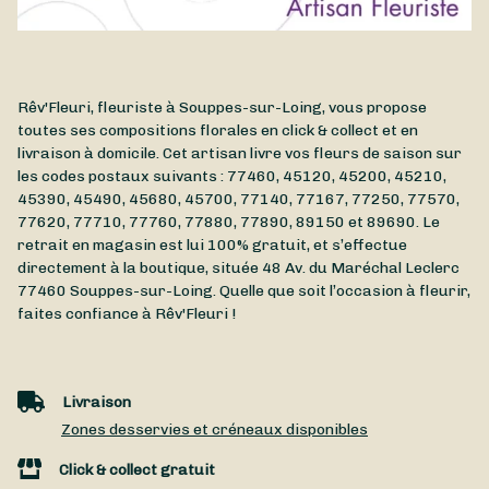
Rêv'Fleuri, fleuriste à Souppes-sur-Loing, vous propose
toutes ses compositions florales en click & collect et en
livraison à domicile. Cet artisan livre vos fleurs de saison sur
les codes postaux suivants : 77460, 45120, 45200, 45210,
45390, 45490, 45680, 45700, 77140, 77167, 77250, 77570,
77620, 77710, 77760, 77880, 77890, 89150 et 89690. Le
retrait en magasin est lui 100% gratuit, et s’effectue
directement à la boutique, située
48 Av. du Maréchal Leclerc
77460
Souppes-sur-Loing
. Quelle que soit l’occasion à fleurir,
faites confiance à Rêv'Fleuri !
Livraison
Zones desservies et créneaux disponibles
Click & collect gratuit