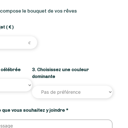
 compose le bouquet de vos rêves
get
( € )
n célébrée
3. Choisissez une couleur
dominante
 que vous souhaitez y joindre *