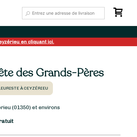
yzérieu en cliquant ici.
ête des Grands-Pères
LEURISTE À CEYZÉRIEU
ieu (01350) et environs
ratuit