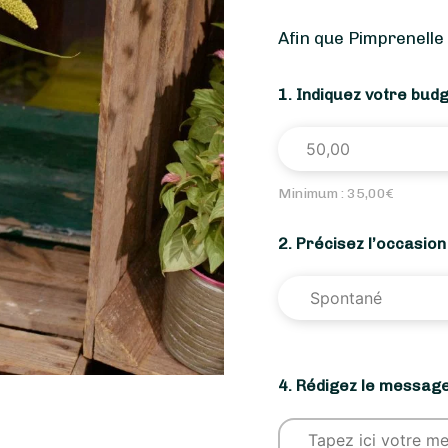
Afin que Pimprenelle
1. Indiquez votre bud
Minimum :
35,00
€
2. Précisez l’occasio
4. Rédigez le message