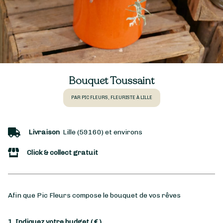
Bouquet Toussaint
PAR PIC FLEURS, FLEURISTE À LILLE
Livraison
Lille (59160) et environs
Click & collect gratuit
Afin que Pic Fleurs compose le bouquet de vos rêves
1. Indiquez votre budget
( € )