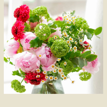
l’honneur. Composé par Pic Fleurs, le Bouquet Toussaint est
disponible à la livraison à Lille et ses environs.