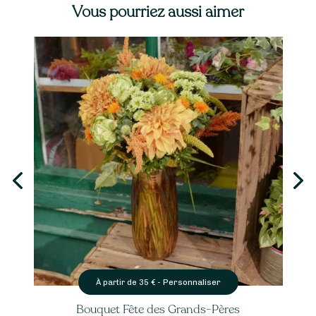
Vous pourriez aussi aimer
Personnaliser
À partir de
35
€ -
Bouquet d’Hortensias