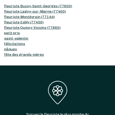
fleuriste Bussy-Saint-Georges (77600)
fleuriste Lagny-sur-Marne (77400)
fleuriste Montévrain (77144)
fleuriste Esbly (77450)
fleuriste Quincy-Voisins (77860)
petit prix
saint-valentin
félicitations
pâques
fête des grands-mères
Trouvez le fleuriste le plus proche du