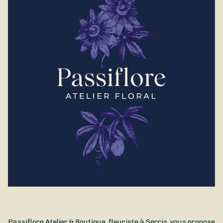
environnantes.
Dans le respect du bouquet et selon les arrivages, une variété peut être
remplacée pour assurer la meilleure fraîcheur et la plus belle qualité.
Passiflore Atelier & Boutique, fleuriste à Serris, vous propose