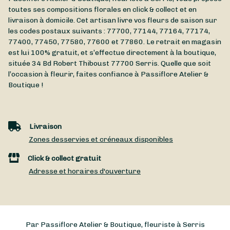
toutes ses compositions florales en click & collect et en
livraison à domicile. Cet artisan livre vos fleurs de saison sur
les codes postaux suivants : 77700, 77144, 77164, 77174,
77400, 77450, 77580, 77600 et 77860. Le retrait en magasin
est lui 100% gratuit, et s’effectue directement à la boutique,
située
34 Bd Robert Thiboust
77700
Serris
. Quelle que soit
l’occasion à fleurir, faites confiance à Passiflore Atelier &
Boutique !
Livraison
Zones desservies et créneaux disponibles
Click & collect gratuit
Adresse et horaires d'ouverture
Par Passiflore Atelier & Boutique, fleuriste à Serris