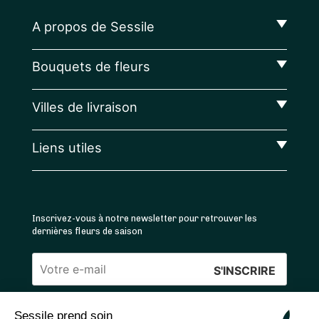
A propos de Sessile
Bouquets de fleurs
Villes de livraison
Liens utiles
Inscrivez-vous à notre newsletter pour retrouver les
dernières fleurs de saison
Veuillez
laisser
Sessile prend soin
ce