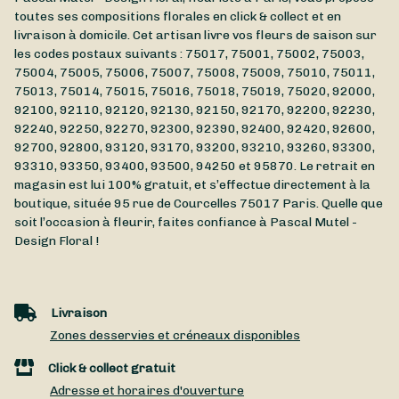
toutes ses compositions florales en click & collect et en
livraison à domicile. Cet artisan livre vos fleurs de saison sur
les codes postaux suivants : 75017, 75001, 75002, 75003,
75004, 75005, 75006, 75007, 75008, 75009, 75010, 75011,
75013, 75014, 75015, 75016, 75018, 75019, 75020, 92000,
92100, 92110, 92120, 92130, 92150, 92170, 92200, 92230,
92240, 92250, 92270, 92300, 92390, 92400, 92420, 92600,
92700, 92800, 93120, 93170, 93200, 93210, 93260, 93300,
93310, 93350, 93400, 93500, 94250 et 95870. Le retrait en
magasin est lui 100% gratuit, et s’effectue directement à la
boutique, située
95 rue de Courcelles
75017
Paris
. Quelle que
soit l’occasion à fleurir, faites confiance à Pascal Mutel -
Design Floral !
Livraison
Zones desservies et créneaux disponibles
Click & collect gratuit
Adresse et horaires d'ouverture