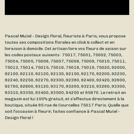
Pascal Mutel - Design Floral, fleuriste à Paris, vous propose
toutes ses compositions florales en click & collect et en
livraison à domicile. Cet artisan livre vos fleurs de saison sur
les codes postaux suivants : 75017, 75001, 75002, 75003,
75004, 75005, 75006, 75007, 75008, 75009, 75010, 75011,
75013, 75014, 75015, 75016, 75018, 75019, 75020, 92000,
92100, 92110, 92120, 92130, 92150, 92170, 92200, 92230,
92240, 92250, 92270, 92300, 92390, 92400, 92420, 92600,
92700, 92800, 93120, 93170, 93200, 93210, 93260, 93300,
93310, 93350, 93400, 93500, 94250 et 95870. Le retrait en
magasin est lui 100% gratuit, et s’effectue directement à la
boutique, située
95 rue de Courcelles
75017
Paris
. Quelle que
soit l’occasion à fleurir, faites confiance à Pascal Mutel -
Design Floral !