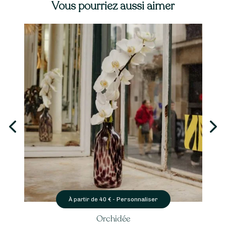
Vous pourriez aussi aimer
Personnaliser
À partir de
40
€ -
Orchidée