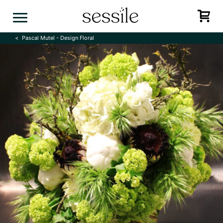
Skip
to
content
Pascal Mutel - Design Floral