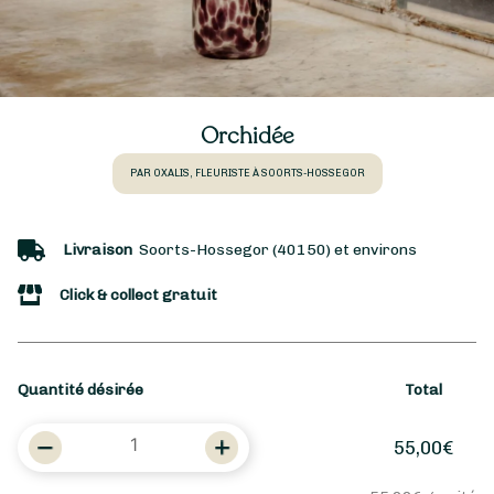
Orchidée
PAR OXALIS, FLEURISTE À SOORTS-HOSSEGOR
Livraison
Soorts-Hossegor (40150) et environs
Click & collect gratuit
Quantité désirée
Total
quantité
55,00
€
de
Orchidée