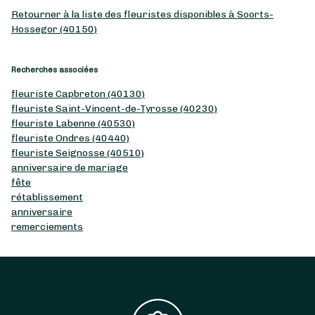
Retourner à la liste des fleuristes disponibles à Soorts-
Hossegor (40150)
Recherches associées
fleuriste Capbreton (40130)
fleuriste Saint-Vincent-de-Tyrosse (40230)
fleuriste Labenne (40530)
fleuriste Ondres (40440)
fleuriste Seignosse (40510)
anniversaire de mariage
fête
rétablissement
anniversaire
remerciements