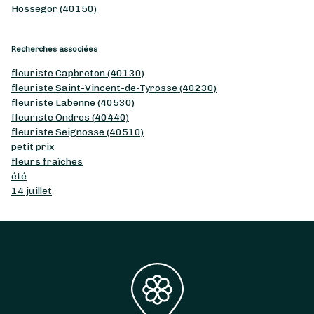
Hossegor (40150)
Recherches associées
fleuriste Capbreton (40130)
fleuriste Saint-Vincent-de-Tyrosse (40230)
fleuriste Labenne (40530)
fleuriste Ondres (40440)
fleuriste Seignosse (40510)
petit prix
fleurs fraîches
été
14 juillet