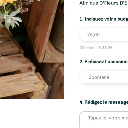
Afin que O'Fleurs D'
1. Indiquez votre bud
Minimum :
60,00
€
2. Précisez l’occasio
4. Rédigez le message