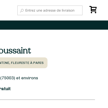
oussaint
NTINE, FLEURISTE À PARIS
(75003) et environs
ratuit