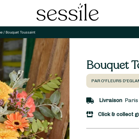
ne
/
Bouquet Toussaint
Bouquet T
PAR O'FLEURS D'EGLA
Livraison
Paris 
Click & collect g