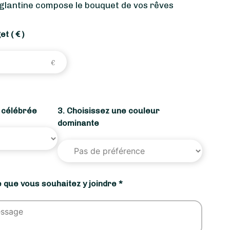
Eglantine compose le bouquet de vos rêves
get
( € )
n célébrée
3. Choisissez une couleur
dominante
 que vous souhaitez y joindre *