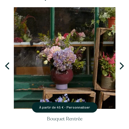
Personnaliser
À partir de
45
€ -
Bouquet Rentrée