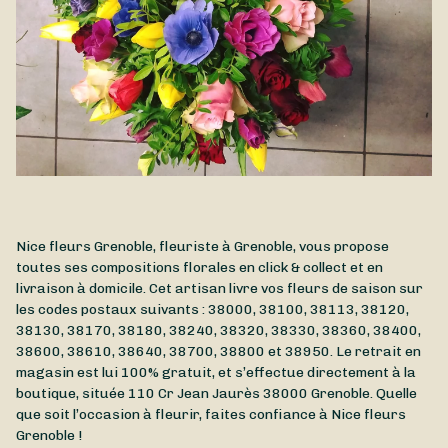
Nice fleurs Grenoble, fleuriste à Grenoble, vous propose
toutes ses compositions florales en click & collect et en
livraison à domicile. Cet artisan livre vos fleurs de saison sur
les codes postaux suivants : 38000, 38100, 38113, 38120,
38130, 38170, 38180, 38240, 38320, 38330, 38360, 38400,
38600, 38610, 38640, 38700, 38800 et 38950. Le retrait en
magasin est lui 100% gratuit, et s’effectue directement à la
boutique, située
110 Cr Jean Jaurès
38000
Grenoble
. Quelle
que soit l’occasion à fleurir, faites confiance à Nice fleurs
Grenoble !