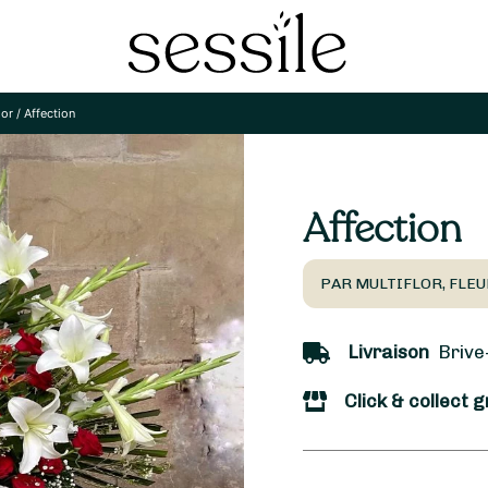
lor
/
Affection
Affection
PAR MULTIFLOR, FLEU
Livraison
Brive-
Click & collect g