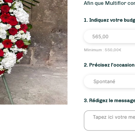
Afin que Multiflor c
1. Indiquez votre bud
Minimum :
550,00
€
2. Précisez l’occasio
3. Rédigez le message