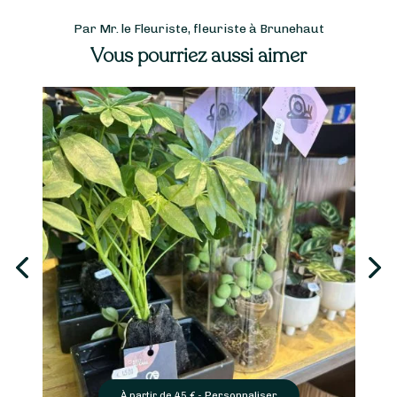
Par Mr. le Fleuriste, fleuriste à Brunehaut
Vous pourriez aussi aimer
Personnaliser
À partir de
45
€ -