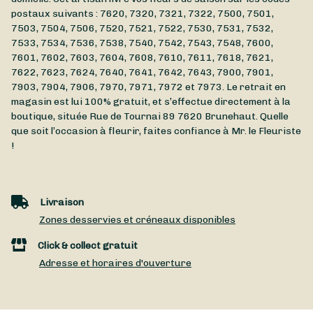
postaux suivants : 7620, 7320, 7321, 7322, 7500, 7501,
7503, 7504, 7506, 7520, 7521, 7522, 7530, 7531, 7532,
7533, 7534, 7536, 7538, 7540, 7542, 7543, 7548, 7600,
7601, 7602, 7603, 7604, 7608, 7610, 7611, 7618, 7621,
7622, 7623, 7624, 7640, 7641, 7642, 7643, 7900, 7901,
7903, 7904, 7906, 7970, 7971, 7972 et 7973. Le retrait en
magasin est lui 100% gratuit, et s’effectue directement à la
boutique, située
Rue de Tournai 89
7620
Brunehaut
. Quelle
que soit l’occasion à fleurir, faites confiance à Mr. le Fleuriste
!
Livraison
Zones desservies et créneaux disponibles
Click & collect gratuit
Adresse et horaires d'ouverture