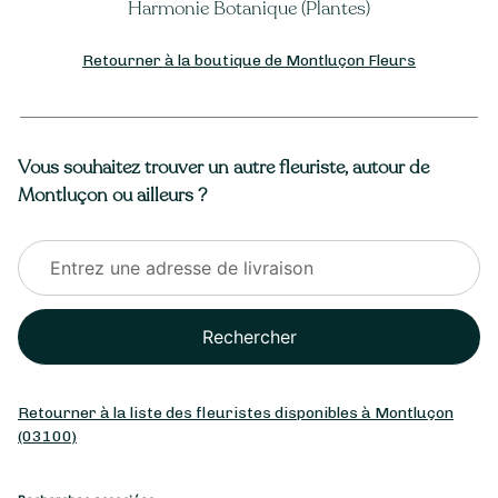
Coupe de Plantes Extérieures
Retourner à la boutique de Montluçon Fleurs
Vous souhaitez trouver un autre fleuriste, autour de
Montluçon ou ailleurs ?
Rechercher
Retourner à la liste des fleuristes disponibles à Montluçon
(03100)