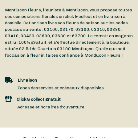
Montluçon Fleurs, fleuriste à Montluçon, vous propose toutes
ses compositions florales en click & collect et en livraison à
domicile. Cet artisan livre vos fleurs de saison sur les codes
postaux suivants : 03100, 03170, 03190, 03310, 03380,
03410, 03420, 03600, 03630 et 63700. Le retrait en magasin
est lui 100% gratuit, et s’effectue directement à la boutique,
située
92 Bd de Courtais
03100
Montluçon
. Quelle que soit
l’occasion à fleurir, faites confiance à Montluçon Fleurs !
Livraison
Zones desservies et créneaux disponibles
Click & collect gratuit
Adresse et horaires d'ouverture