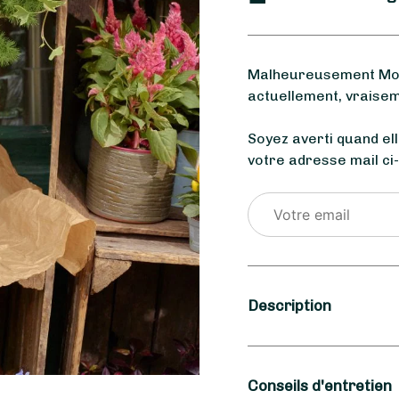
Malheureusement Mome
actuellement, vraisem
Soyez averti quand el
votre adresse mail ci
Description
Saison
Conseils d'entretien
Hiver