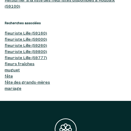
Retourner à la liste des fleuristes disponibles à Roubaix
(59100)
Recherches associées
fleuriste Lille (59160)
fleuriste Lille (59000)
fleuriste Lille (59260)
fleuriste Lille (59800)
fleuriste Lille (59777)
fleurs fraîches
muguet
fête
fête des grands-mères
mariage