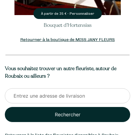
Personnaliser
À partir de
35
€ -
Bouquet d’Hortensias
Retourner à la boutique de MISS JANY FLEURS
Vous souhaitez trouver un autre fleuriste, autour de
Roubaix ou ailleurs ?
Rechercher