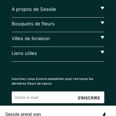
A propos de Sessile
Bouquets de fleurs
Villes de livraison
Liens utiles
Inscrivez-vous à notre newsletter pour retrouver les
dernières fleurs de saison
Veuillez
laisser
Sessile prend soin
ce