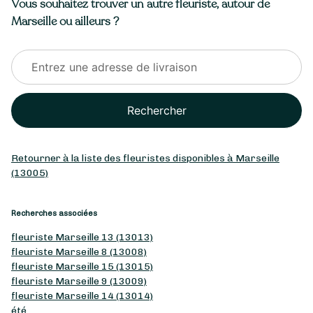
Vous souhaitez trouver un autre fleuriste, autour de
Marseille ou ailleurs ?
Rechercher
Retourner à la liste des fleuristes disponibles à Marseille
(13005)
Recherches associées
fleuriste Marseille 13 (13013)
fleuriste Marseille 8 (13008)
fleuriste Marseille 15 (13015)
fleuriste Marseille 9 (13009)
fleuriste Marseille 14 (13014)
été