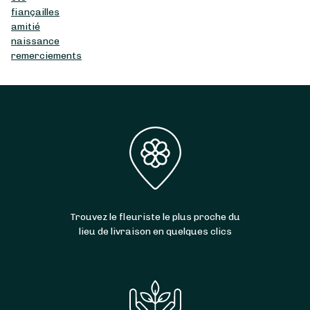
fiançailles
amitié
naissance
remerciements
Trouvez le fleuriste le plus proche du
lieu de livraison en quelques clics