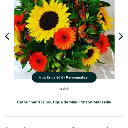
Personnaliser
À partir de
40
€ -
soleil
Retourner à la boutique de Mimi Pinson Marseille