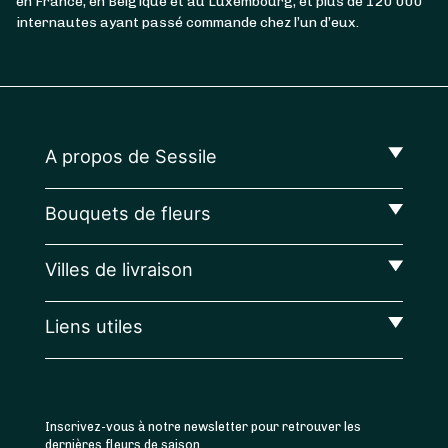
en France, en Belgique et au Luxembourg, et plus de 120 000
internautes ayant passé commande chez l’un d’eux.
A propos de Sessile
Bouquets de fleurs
Villes de livraison
Liens utiles
Inscrivez-vous à notre newsletter pour retrouver les
dernières fleurs de saison