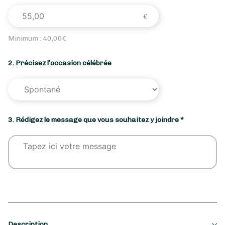
Minimum :
40,00
€
2. Précisez l’occasion célébrée
3. Rédigez le message que vous souhaitez y joindre *
Description